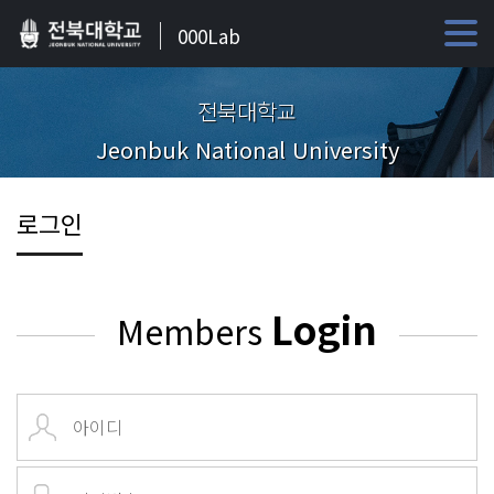
000Lab
전북대학교
Jeonbuk National University
로그인
Login
Members