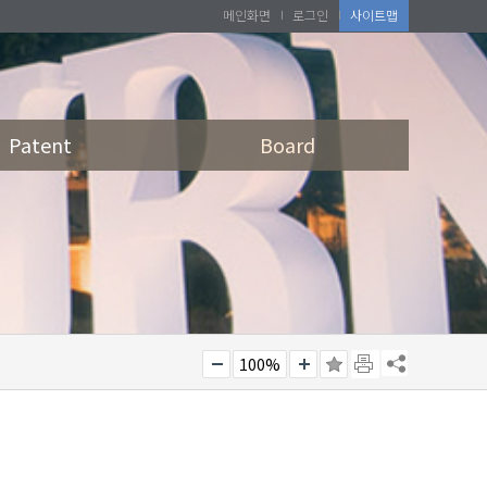
메인화면
로그인
사이트맵
Patent
Board
100%