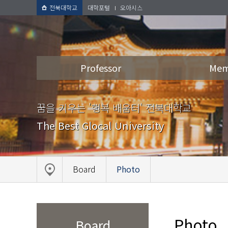
전북대학교
대학포털
오아시스
Professor
Mem
꿈을 키우는 '행복 배움터' 전북대학교
The Best Glocal University
Board
Photo
Photo
Board