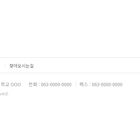
찾아오시는길
학교 OOO
전화 : 063-0000-0000
팩스 : 063-0000-0000
rved.