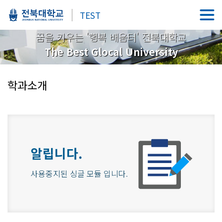
TEST
꿈을 키우는 '행복 배움터' 전북대학교
The Best Glocal University
학과소개
알립니다.
사용중지된 싱글 모듈 입니다.